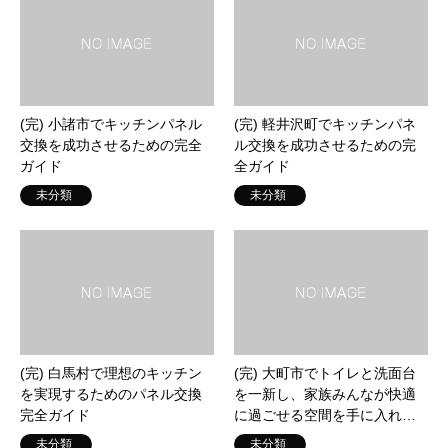
(完) 小諸市でキッチンパネル
(完) 軽井沢町でキッチンパネ
交換を成功させるための完全
ル交換を成功させるための完
ガイド
全ガイド
未分類
未分類
(完) 白馬村で理想のキッチン
(完) 大町市でトイレと洗面台
を実現するためのパネル交換
を一新し、家族みんなが快適
完全ガイド
に過ごせる空間を手に入れ…
未分類
未分類