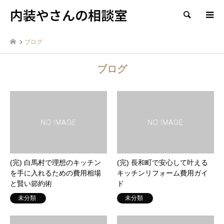
内装やさんの相談室
検索
ブログ
ブログ
(完) 白馬村で理想のキッチン
(完) 長和町で安心して叶える
を手に入れるための費用相場
キッチンリフォーム費用ガイ
と賢い節約術
ド
未分類
未分類