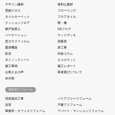
デザイン建材
便利な建材
壁紙クロス
フローリング
タイルカーペット
フロアタイル
クッションフロア
畳・襖
網戸張替え
OAフロア
パーテーション
ウッドデッキ
窓ガラスフィルム
床暖房
暖房機器
床工事
防音
内装コラム
ダイノックシート
エコカラット
施工事例
施工レポート
お客さまの声
業者選びについて
未分類
場所別リフォーム
現状復旧工事
バリアフリーリフォーム
浴室
戸建てリフォーム
事務所・オフィスリフォーム
アパート・マンションリフォーム