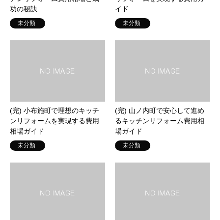
功の秘訣
イド
未分類
未分類
(完) 小布施町で理想のキッチ
(完) 山ノ内町で安心して進め
ンリフォームを実現する費用
るキッチンリフォーム費用相
相場ガイド
場ガイド
未分類
未分類