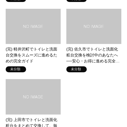
(完) 軽井沢町でトイレと洗面
(完) 佐久市でトイレと洗面化
台交換をスムーズに進めるた
粧台交換を検討中のあなたへ
めの完全ガイド
──安心・お得に進める完全…
未分類
未分類
(完) 上田市でトイレと洗面化
(完) 佐久穂町でトイレ洗面台
粧台をまとめて交換して、毎
交換を成功させるための完全