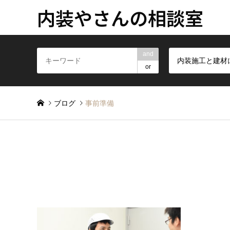
内装やさんの相談室
and
or
ブログ
事前準備