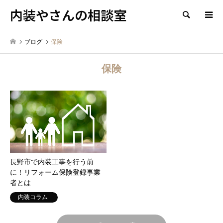
内装やさんの相談室
検索
ブログ
保険
保険
長野市で内装工事を行う前
に！リフォーム保険登録事業
者とは
内装コラム