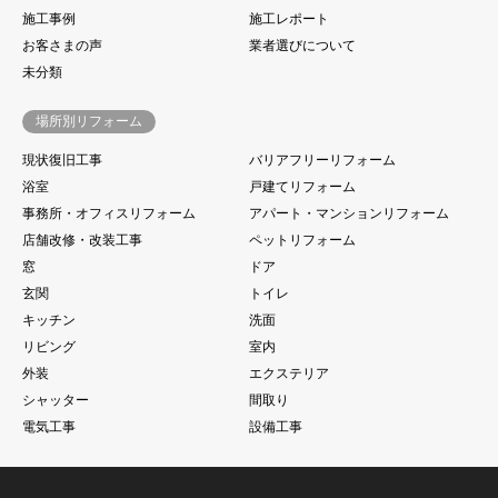
施工事例
施工レポート
お客さまの声
業者選びについて
未分類
場所別リフォーム
現状復旧工事
バリアフリーリフォーム
浴室
戸建てリフォーム
事務所・オフィスリフォーム
アパート・マンションリフォーム
店舗改修・改装工事
ペットリフォーム
窓
ドア
玄関
トイレ
キッチン
洗面
リビング
室内
外装
エクステリア
シャッター
間取り
電気工事
設備工事