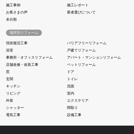
施工事例
施工レポート
お客さまの声
業者選びについて
未分類
場所別リフォーム
現状復旧工事
バリアフリーリフォーム
浴室
戸建てリフォーム
事務所・オフィスリフォーム
アパート・マンションリフォーム
店舗改修・改装工事
ペットリフォーム
窓
ドア
玄関
トイレ
キッチン
洗面
リビング
室内
外装
エクステリア
シャッター
間取り
電気工事
設備工事