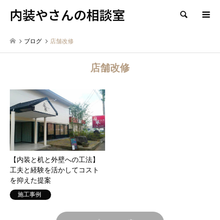
内装やさんの相談室
検索
ブログ
店舗改修
店舗改修
【内装と机と外壁への工法】
工夫と経験を活かしてコスト
を抑えた提案
施工事例