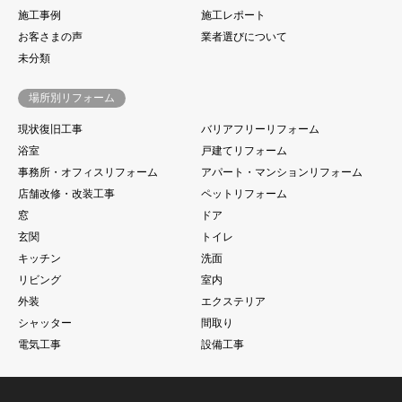
施工事例
施工レポート
お客さまの声
業者選びについて
未分類
場所別リフォーム
現状復旧工事
バリアフリーリフォーム
浴室
戸建てリフォーム
事務所・オフィスリフォーム
アパート・マンションリフォーム
店舗改修・改装工事
ペットリフォーム
窓
ドア
玄関
トイレ
キッチン
洗面
リビング
室内
外装
エクステリア
シャッター
間取り
電気工事
設備工事