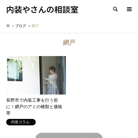
内装やさんの相談室
検索
ブログ
網戸
網戸
長野市で内装工事を行う前
に！網戸のアミの種類と価格
帯
内装コラム