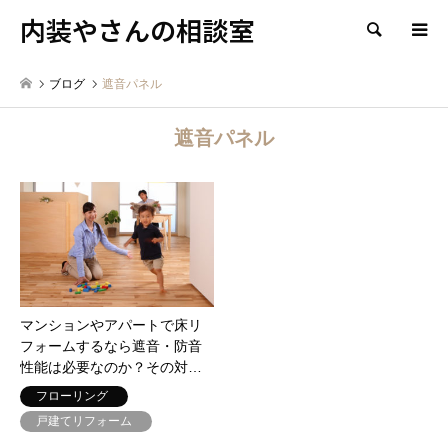
内装やさんの相談室
検索
ブログ
遮音パネル
遮音パネル
マンションやアパートで床リ
フォームするなら遮音・防音
性能は必要なのか？その対…
フローリング
戸建てリフォーム