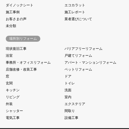
ダイノックシート
エコカラット
施工事例
施工レポート
お客さまの声
業者選びについて
未分類
場所別リフォーム
現状復旧工事
バリアフリーリフォーム
浴室
戸建てリフォーム
事務所・オフィスリフォーム
アパート・マンションリフォーム
店舗改修・改装工事
ペットリフォーム
窓
ドア
玄関
トイレ
キッチン
洗面
リビング
室内
外装
エクステリア
シャッター
間取り
電気工事
設備工事