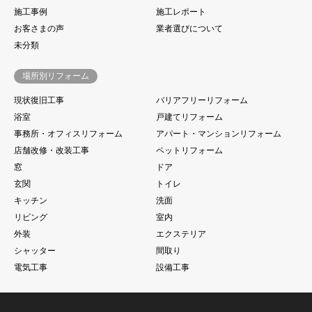
施工事例
施工レポート
お客さまの声
業者選びについて
未分類
場所別リフォーム
現状復旧工事
バリアフリーリフォーム
浴室
戸建てリフォーム
事務所・オフィスリフォーム
アパート・マンションリフォーム
店舗改修・改装工事
ペットリフォーム
窓
ドア
玄関
トイレ
キッチン
洗面
リビング
室内
外装
エクステリア
シャッター
間取り
電気工事
設備工事