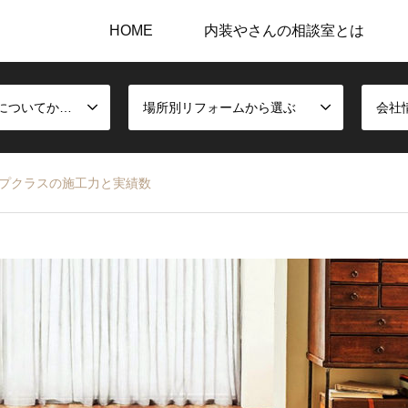
HOME
内装やさんの相談室とは
内装施工と建材についてから選ぶ
場所別リフォームから選ぶ
会社
プクラスの施工力と実績数