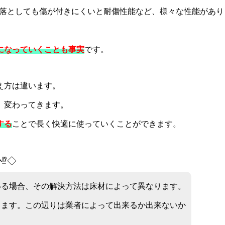
落としても傷が付きにくいと耐傷性能など、様々な性能があり
になっていくことも事実
です。
え方は違います。
、変わってきます。
する
ことで長く快適に使っていくことができます。
⁉◇
いる場合、その解決方法は床材によって異なります。
ります。この辺りは業者によって出来るか出来ないか