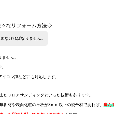
様々なリフォーム方法◇
極めなければなりません。
りません。
す。
アイロン跡などにも対応します。
またフロアサンディングといった技術もあります。
無垢材や表面化粧の単板が3ｍｍ以上の複合材であれば、
痛ん