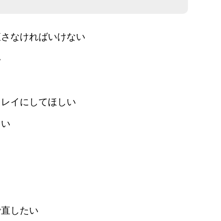
直さなければいけない
い
キレイにしてほしい
しい
で直したい