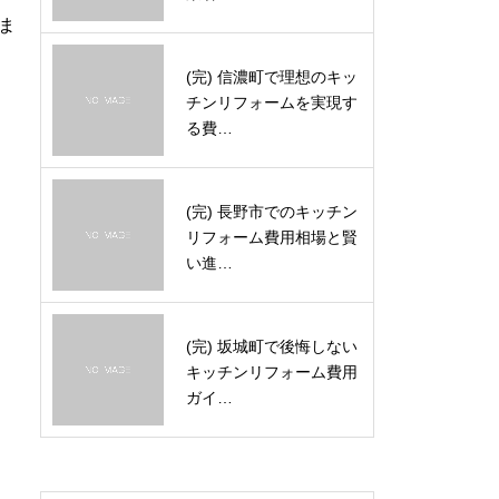
ま
(完) 信濃町で理想のキッ
チンリフォームを実現す
る費…
(完) 長野市でのキッチン
リフォーム費用相場と賢
い進…
(完) 坂城町で後悔しない
キッチンリフォーム費用
ガイ…