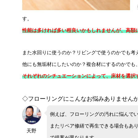
す。
性能は多ければ多い程良いかもしれませんが、高額
また水回りに使うのか？リビングで使うのかでも考
他にも無垢材にしたいのか？複合材にするのかでも
それぞれのシチュエーションによって、床材を選択
◇フローリングにこんなお悩みありませんか
例えば、フローリングの汚れに悩んで
またリペア修繕で再生できる場合もあ
天野
で提案が異なります。