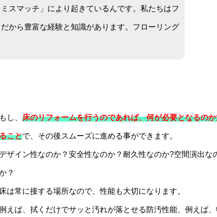
「ミスマッチ」により起きているんです。私たちはフ
。だから豊富な経験と知識があります。フローリング
。
。
もし、
床のリフォームを行うのであれば、何が必要となるのか
ること
で、その後スムーズに進める事ができます。
デザイン性なのか？安全性なのか？耐久性なのか?空間演出な
か？
床は常に接する場所なので、性能も大切になります。
例えば、拭くだけでサッと汚れが落とせる防汚性能、例えば、