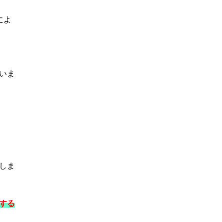
によ
いま
しま
する