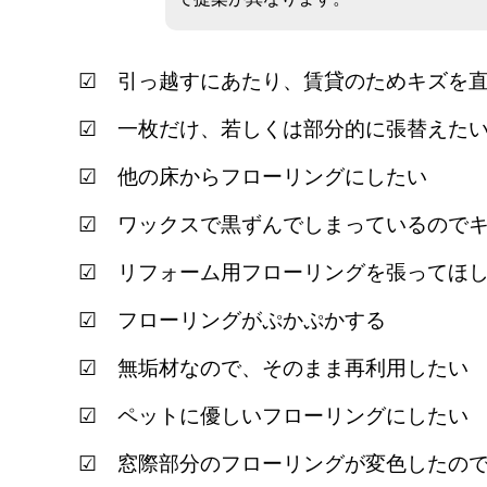
☑ 引っ越すにあたり、賃貸のためキズを
☑ 一枚だけ、若しくは部分的に張替えた
☑ 他の床からフローリングにしたい
☑ ワックスで黒ずんでしまっているので
☑ リフォーム用フローリングを張ってほ
☑ フローリングがぷかぷかする
☑ 無垢材なので、そのまま再利用したい
☑ ペットに優しいフローリングにしたい
☑ 窓際部分のフローリングが変色したの