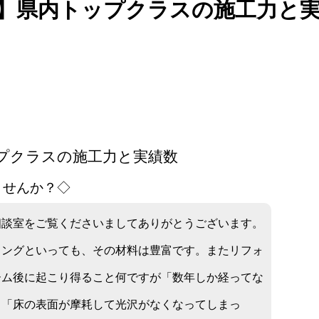
】県内トップクラスの施工力と
プクラスの施工力と実績数
ませんか？◇
相談室をご覧くださいましてありがとうございます。
リングといっても、その材料は豊富です。またリフォ
ーム後に起こり得ること何ですが「数年しか経ってな
」「床の表面が摩耗して光沢がなくなってしまっ