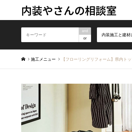
内装やさんの相談室
and
or
施工メニュー
【フローリングリフォーム】県内トッ