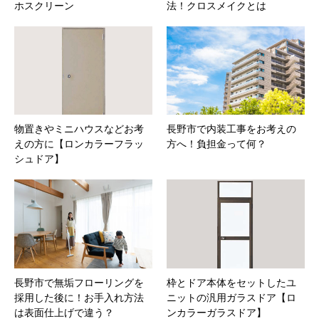
ホスクリーン
法！クロスメイクとは
物置きやミニハウスなどお考
長野市で内装工事をお考えの
えの方に【ロンカラーフラッ
方へ！負担金って何？
シュドア】
長野市で無垢フローリングを
枠とドア本体をセットしたユ
採用した後に！お手入れ方法
ニットの汎用ガラスドア【ロ
は表面仕上げで違う？
ンカラーガラスドア】