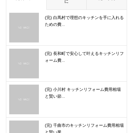
に
(完) 白馬村で理想のキッチンを手に入れる
ための費...
(完) 長和町で安心して叶えるキッチンリフ
ォーム費...
(完) 小川村 キッチンリフォーム費用相場
と賢い節...
(完) 千曲市のキッチンリフォーム費用相場
と賢い業...