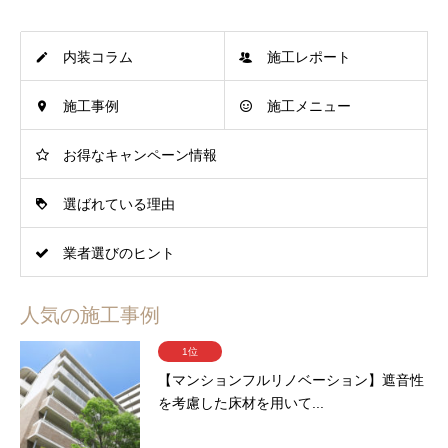
内装コラム
施工レポート
施工事例
施工メニュー
お得なキャンペーン情報
選ばれている理由
業者選びのヒント
人気の施工事例
1位
【マンションフルリノベーション】遮音性
を考慮した床材を用いて...