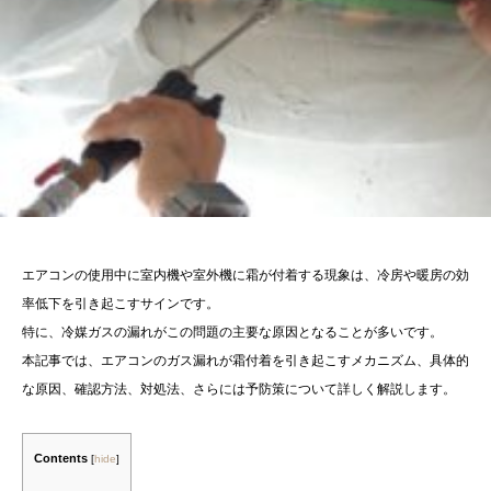
エアコンの使用中に室内機や室外機に霜が付着する現象は、冷房や暖房の効
率低下を引き起こすサインです。
特に、冷媒ガスの漏れがこの問題の主要な原因となることが多いです。
本記事では、エアコンのガス漏れが霜付着を引き起こすメカニズム、具体的
な原因、確認方法、対処法、さらには予防策について詳しく解説します。​
Contents
[
hide
]