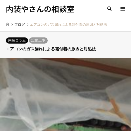
内装やさんの相談室
検索
ブログ
エアコンのガス漏れによる霜付着の原因と対処法
内装コラム
設備工事
エアコンのガス漏れによる霜付着の原因と対処法