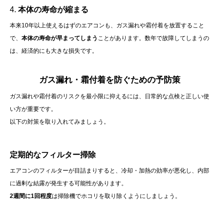
4.
本体の寿命が縮まる
本来10年以上使えるはずのエアコンも、ガス漏れや霜付着を放置すること
で、
本体の寿命が早まってしまう
ことがあります。数年で故障してしまうの
は、経済的にも大きな損失です。
ガス漏れ・霜付着を防ぐための予防策
ガス漏れや霜付着のリスクを最小限に抑えるには、日常的な点検と正しい使
い方が重要です。
以下の対策を取り入れてみましょう。
定期的なフィルター掃除
エアコンのフィルターが目詰まりすると、冷却・加熱の効率が悪化し、内部
に過剰な結露が発生する可能性があります。
2週間に1回程度
は掃除機でホコリを取り除くようにしましょう。