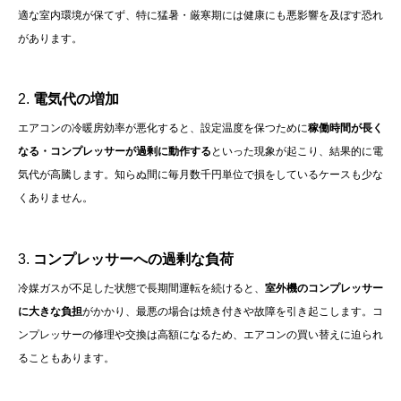
適な室内環境が保てず、特に猛暑・厳寒期には健康にも悪影響を及ぼす恐れ
があります。
2.
電気代の増加
エアコンの冷暖房効率が悪化すると、設定温度を保つために
稼働時間が長く
なる・コンプレッサーが過剰に動作する
といった現象が起こり、結果的に電
気代が高騰します。知らぬ間に毎月数千円単位で損をしているケースも少な
くありません。
3.
コンプレッサーへの過剰な負荷
冷媒ガスが不足した状態で長期間運転を続けると、
室外機のコンプレッサー
に大きな負担
がかかり、最悪の場合は焼き付きや故障を引き起こします。コ
ンプレッサーの修理や交換は高額になるため、エアコンの買い替えに迫られ
ることもあります。