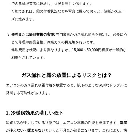
できる修理業者に連絡し、状況を詳しく伝えます。
可能であれば、霜の付着状況などを写真に撮っておくと、診断がスムー
ズに進みます。
修理または部品交換の実施
:
専門業者がガス漏れ箇所を特定し、必要に応
じて修理や部品交換、冷媒ガスの再充填を行います。
修理費用は状況により異なりますが、15,000～50,000円程度が一般的な
相場とされています。
ガス漏れと霜の放置によるリスクとは？
エアコンのガス漏れや霜付着を放置すると、以下のような深刻なトラブルに
発展する可能性があります。
1.
冷暖房効果の著しい低下
冷媒ガスが不足している状態では、エアコン本来の性能を発揮できず、
部屋
が冷えない・暖まらない
といった不具合が顕著になります。これにより、快