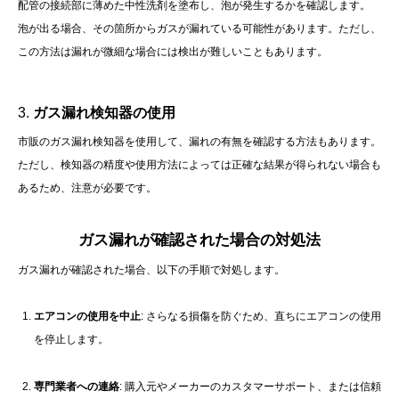
配管の接続部に薄めた中性洗剤を塗布し、泡が発生するかを確認します。
泡が出る場合、その箇所からガスが漏れている可能性があります。
ただし、
この方法は漏れが微細な場合には検出が難しいこともあります。
​
3.
ガス漏れ検知器の使用
市販のガス漏れ検知器を使用して、漏れの有無を確認する方法もあります。
ただし、検知器の精度や使用方法によっては正確な結果が得られない場合も
あるため、注意が必要です。
ガス漏れが確認された場合の対処法
ガス漏れが確認された場合、以下の手順で対処します。
エアコンの使用を中止
:
さらなる損傷を防ぐため、直ちにエアコンの使用
を停止します。
専門業者への連絡
:
購入元やメーカーのカスタマーサポート、または信頼