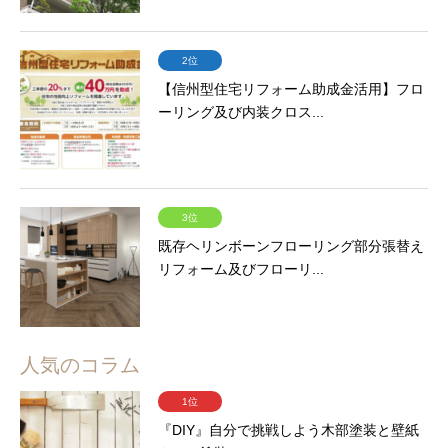
2位
【信州型住宅リフォーム助成金活用】フロ
ーリング及び内装クロス...
3位
既存ヘリンボーンフローリング部分張替え
リフォーム及びフローリ...
人気のコラム
1位
『DIY』自分で挑戦しよう木部塗装と壁紙