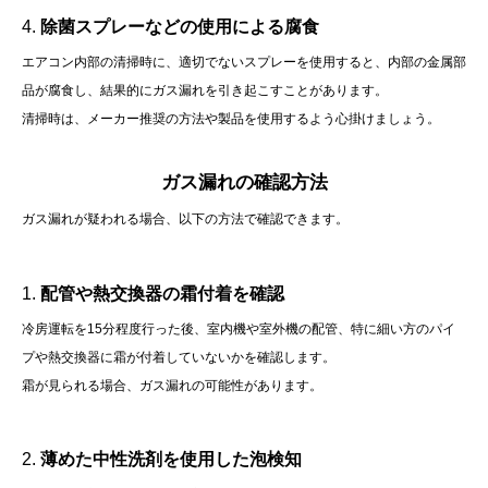
4.
除菌スプレーなどの使用による腐食
エアコン内部の清掃時に、適切でないスプレーを使用すると、内部の金属部
品が腐食し、結果的にガス漏れを引き起こすことがあります。
清掃時は、メーカー推奨の方法や製品を使用するよう心掛けましょう。
ガス漏れの確認方法
ガス漏れが疑われる場合、以下の方法で確認できます。
1.
配管や熱交換器の霜付着を確認
冷房運転を15分程度行った後、室内機や室外機の配管、特に細い方のパイ
プや熱交換器に霜が付着していないかを確認します。
霜が見られる場合、ガス漏れの可能性があります。
​
2.
薄めた中性洗剤を使用した泡検知