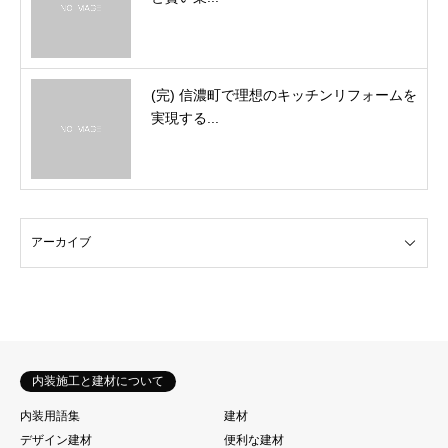
(完) 信濃町で理想のキッチンリフォームを
実現する...
内装施工と建材について
内装用語集
建材
デザイン建材
便利な建材