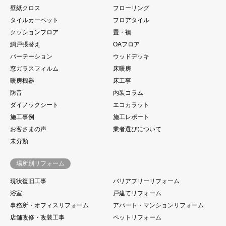
壁紙クロス
フローリング
タイルカーペット
フロアタイル
クッションフロア
畳・襖
網戸張替え
OAフロア
パーテーション
ウッドデッキ
窓ガラスフィルム
床暖房
暖房機器
床工事
防音
内装コラム
ダイノックシート
エコカラット
施工事例
施工レポート
お客さまの声
業者選びについて
未分類
場所別リフォーム
現状復旧工事
バリアフリーリフォーム
浴室
戸建てリフォーム
事務所・オフィスリフォーム
アパート・マンションリフォーム
店舗改修・改装工事
ペットリフォーム