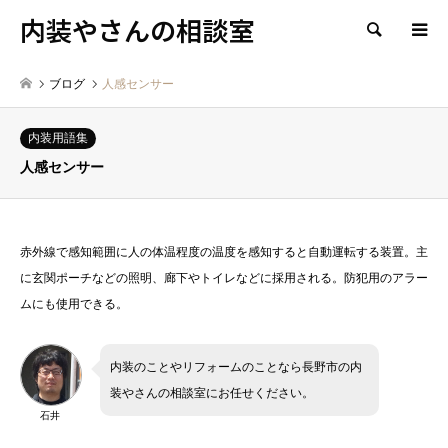
内装やさんの相談室
検索
ブログ
人感センサー
内装用語集
人感センサー
赤外線で感知範囲に人の体温程度の温度を感知すると自動運転する装置。主
に玄関ポーチなどの照明、廊下やトイレなどに採用される。防犯用のアラー
ムにも使用できる。
内装のことやリフォームのことなら長野市の内
装やさんの相談室にお任せください。
石井