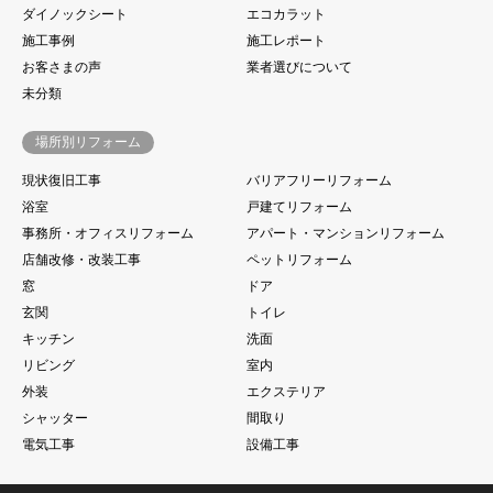
ダイノックシート
エコカラット
施工事例
施工レポート
お客さまの声
業者選びについて
未分類
場所別リフォーム
現状復旧工事
バリアフリーリフォーム
浴室
戸建てリフォーム
事務所・オフィスリフォーム
アパート・マンションリフォーム
店舗改修・改装工事
ペットリフォーム
窓
ドア
玄関
トイレ
キッチン
洗面
リビング
室内
外装
エクステリア
シャッター
間取り
電気工事
設備工事