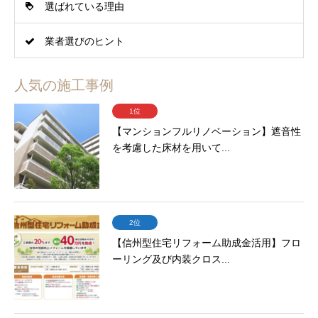
選ばれている理由
業者選びのヒント
人気の施工事例
1位
【マンションフルリノベーション】遮音性
を考慮した床材を用いて...
2位
【信州型住宅リフォーム助成金活用】フロ
ーリング及び内装クロス...