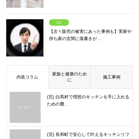
3位
【次々販売の被害にあった事例も】実家や
持ち家の玄関に落書きが...
家族と健康のため
内装コラム
施工事例
に
(完) 白馬村で理想のキッチンを手に入れる
ための費...
(完) 長和町で安心して叶えるキッチンリフ