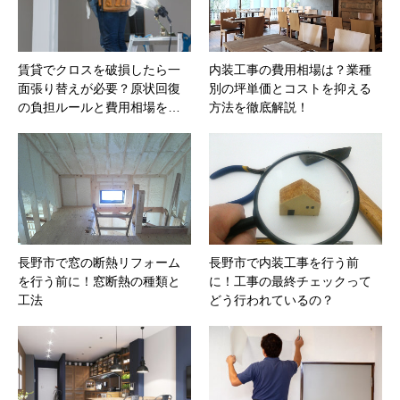
賃貸でクロスを破損したら一
内装工事の費用相場は？業種
面張り替えが必要？原状回復
別の坪単価とコストを抑える
の負担ルールと費用相場を…
方法を徹底解説！
長野市で窓の断熱リフォーム
長野市で内装工事を行う前
を行う前に！窓断熱の種類と
に！工事の最終チェックって
工法
どう行われているの？