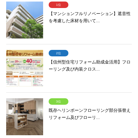
1位
【マンションフルリノベーション】遮音性
を考慮した床材を用いて...
2位
【信州型住宅リフォーム助成金活用】フロ
ーリング及び内装クロス...
3位
既存ヘリンボーンフローリング部分張替え
リフォーム及びフローリ...