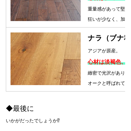
重量感があって堅く
狂いが少なく、加工
ナラ（ブナ科
アジアが原産。
心材は淡褐色、
緻密で光沢があり、
オークと呼ばれてい
◆最後に
いかがだったでしょうか⁉