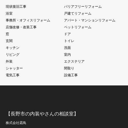
現状復旧工事
バリアフリーリフォーム
浴室
戸建てリフォーム
事務所・オフィスリフォーム
アパート・マンションリフォーム
店舗改修・改装工事
ペットリフォーム
窓
ドア
玄関
トイレ
キッチン
洗面
リビング
室内
外装
エクステリア
シャッター
間取り
電気工事
設備工事
【長野市の内装やさんの相談室】
株式会社霜鳥