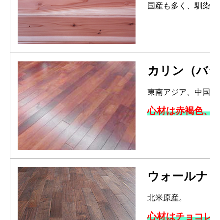
国産も多く、馴染み
カリン（バラ
東南アジア、中国が
心材は赤褐色、
ウォールナ
北米原産。
心材はチョコレ