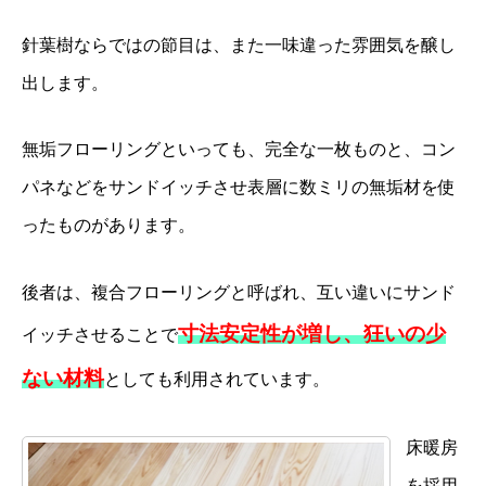
針葉樹ならではの節目は、また一味違った雰囲気を醸し
出します。
無垢フローリングといっても、完全な一枚ものと、コン
パネなどをサンドイッチさせ表層に数ミリの無垢材を使
ったものがあります。
後者は、複合フローリングと呼ばれ、互い違いにサンド
寸法安定性が増し、狂いの少
イッチさせることで
ない材料
としても利用されています。
床暖房
を採用