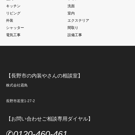
キッチン
洗面
リビング
室内
外装
エクステリア
シャッター
間取り
電気工事
設備工事
【長野市の内装やさんの相談室】
株式会社霜鳥
長野市若里1-27-2
【お問い合わせご相談専用ダイヤル】
✆
0120-460-461