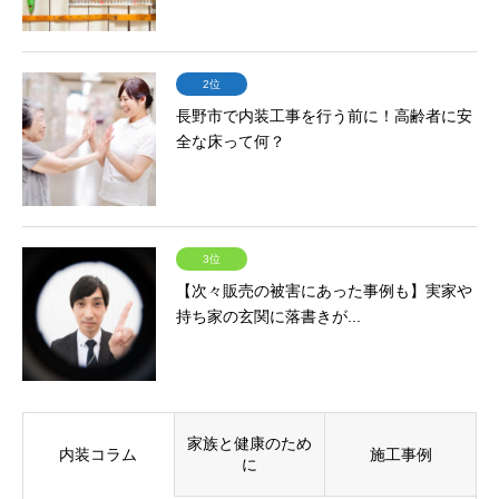
2位
長野市で内装工事を行う前に！高齢者に安
全な床って何？
3位
【次々販売の被害にあった事例も】実家や
持ち家の玄関に落書きが...
家族と健康のため
内装コラム
施工事例
に