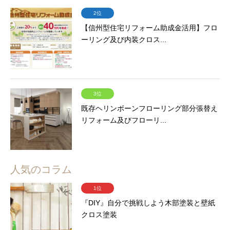
2位
【信州型住宅リフォーム助成金活用】フロ
ーリング及び内装クロス...
3位
既存ヘリンボーンフローリング部分張替え
リフォーム及びフローリ...
人気のコラム
1位
『DIY』自分で挑戦しよう木部塗装と壁紙
クロス塗装