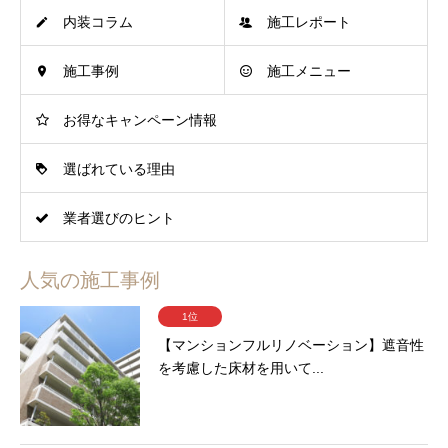
内装コラム
施工レポート
施工事例
施工メニュー
お得なキャンペーン情報
選ばれている理由
業者選びのヒント
人気の施工事例
1位
【マンションフルリノベーション】遮音性
を考慮した床材を用いて...