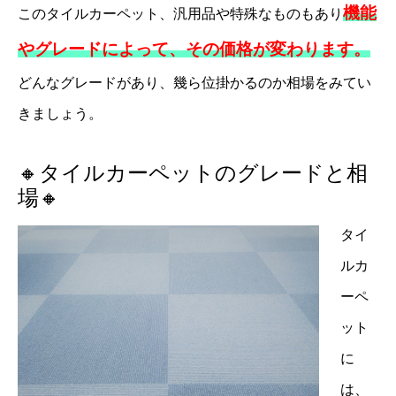
機能
このタイルカーペット、汎用品や特殊なものもあり
やグレードによって、その価格が変わります。
どんなグレードがあり、幾ら位掛かるのか相場をみてい
きましょう。
🔸タイルカーペットのグレードと相
場🔸
タイ
ルカ
ーペ
ット
に
は、