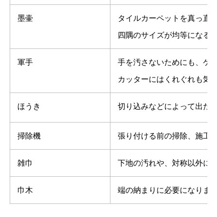
墨壷
タイルカーペットを真っ直
四隅のサイズが均等になる
軍手
手を汚さないためにも、ケ
カッターにはくれぐれも気
ほうき
切り込みなどによって出た
掃除機
張り付ける前の掃除、施工
雑巾
下地の汚れや、対称以外に
巾木
端の納まりに必要になりま