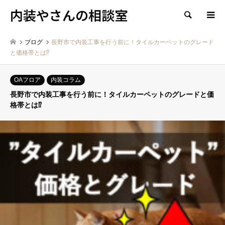
内装やさんの相談室
検索
ブログ
長野市で内装工事を行う前に！タイルカーペットのグレード
と価格帯とは⁉
OAフロア
内装コラム
長野市で内装工事を行う前に！タイルカーペットのグレードと価
格帯とは⁉