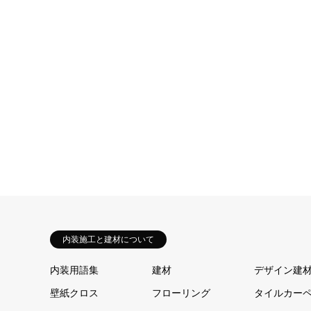
内装施工と建材について
内装用語集
建材
デザイン建
壁紙クロス
フローリング
タイルカー