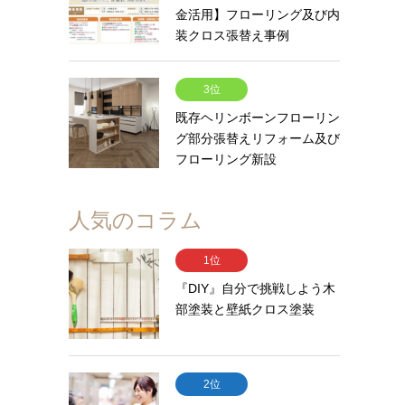
金活用】フローリング及び内
装クロス張替え事例
3位
既存ヘリンボーンフローリン
グ部分張替えリフォーム及び
フローリング新設
人気のコラム
1位
『DIY』自分で挑戦しよう木
部塗装と壁紙クロス塗装
2位