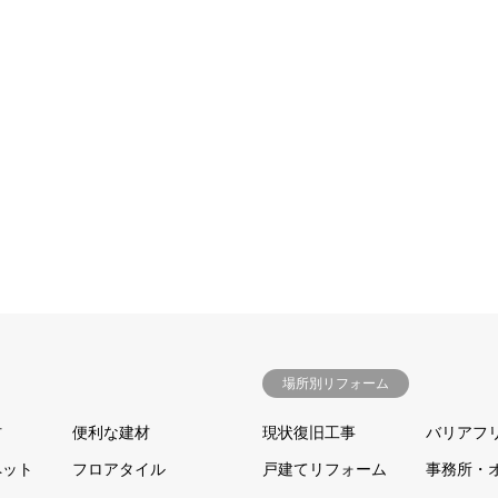
場所別リフォーム
材
便利な建材
現状復旧工事
バリアフ
ペット
フロアタイル
戸建てリフォーム
事務所・