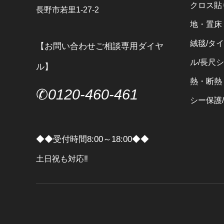
クロス貼
長野市若里1-27-2
地・置床・
絨毯/タイ
【お問い合わせご相談専用ダイヤ
ル/長尺
ル】
熱・断熱
✆
0120-460-461
シー保護
◆◆受付時間8:00～18:00◆◆
土日祝も対応‼