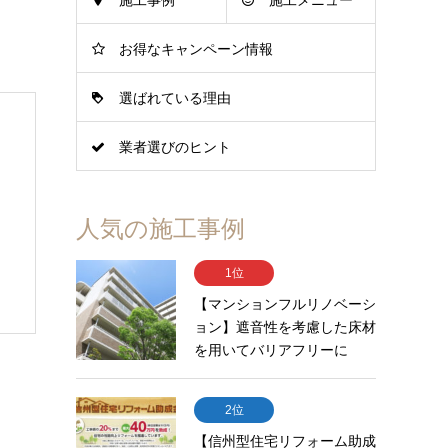
施工事例
施工メニュー
お得なキャンペーン情報
選ばれている理由
業者選びのヒント
人気の施工事例
1位
【マンションフルリノベーシ
ョン】遮音性を考慮した床材
を用いてバリアフリーに
2位
【信州型住宅リフォーム助成