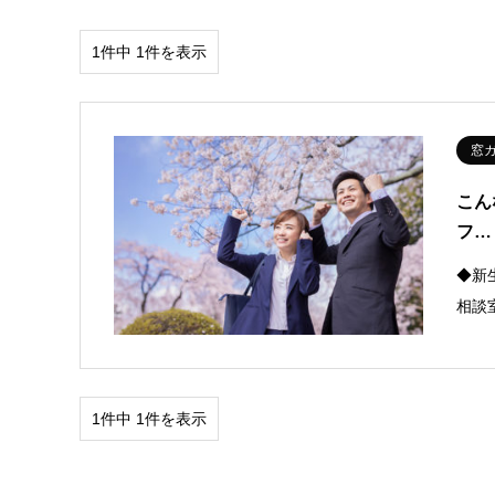
1件中 1件を表示
窓
こん
フ…
◆新
相談
1件中 1件を表示