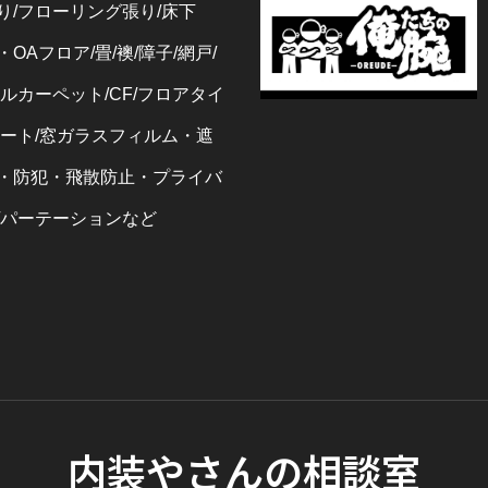
り/フローリング張り/床下
OAフロア/畳/襖/障子/網戸/
ルカーペット/CF/フロアタイ
シート/窓ガラスフィルム・遮
・防犯・飛散防止・プライバ
/パーテーションなど
内装やさんの相談室