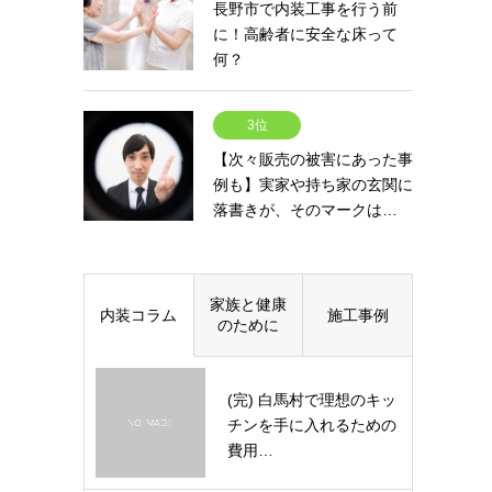
長野市で内装工事を行う前
に！高齢者に安全な床って
何？
3位
【次々販売の被害にあった事
例も】実家や持ち家の玄関に
落書きが、そのマークは…
家族と健康
内装コラム
施工事例
のために
(完) 白馬村で理想のキッ
チンを手に入れるための
費用…