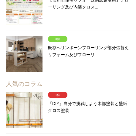
【信州型住宅リフォーム助成金活用】フロ
ーリング及び内装クロス...
3位
既存ヘリンボーンフローリング部分張替え
リフォーム及びフローリ...
人気のコラム
1位
『DIY』自分で挑戦しよう木部塗装と壁紙
クロス塗装