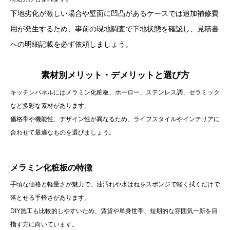
下地劣化が激しい場合や壁面に凹凸があるケースでは追加補修費
用が発生するため、事前の現地調査で下地状態を確認し、見積書
への明細記載を必ず依頼しましょう。
素材別メリット・デメリットと選び方
キッチンパネルにはメラミン化粧板、ホーロー、ステンレス調、セラミック
など多彩な素材があります。
価格帯や機能性、デザイン性が異なるため、ライフスタイルやインテリアに
合わせて最適なものを選びましょう。
メラミン化粧板の特徴
手頃な価格と軽量さが魅力で、油汚れや水はねをスポンジで軽く拭くだけで
落とせる手軽さがあります。
DIY施工も比較的しやすいため、賃貸や単身世帯、短期的な雰囲気一新を目
指す方に向いています。