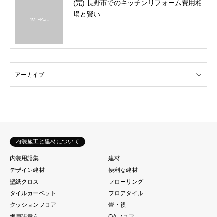
(完) 長野市でのキッチンリフォーム費用相
場と賢い...
内装施工と建材について
内装用語集
建材
デザイン建材
便利な建材
壁紙クロス
フローリング
タイルカーペット
フロアタイル
クッションフロア
畳・襖
網戸張替え
OAフロア