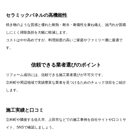
セラミックパネルの高機能性
焼き物のような質感と優れた耐熱・耐水・耐傷性を兼ね備え、油汚れが固着
しにくく掃除負担を大幅に軽減します。
コストはやや高めですが、料理頻度の高いご家庭やファミリー層に最適で
す。
信頼できる業者選びのポイント
リフォーム成功には、信頼できる施工業者選びが不可欠です。
立科町や周辺地域で実績豊富な業者を見つけるためのチェック項目をご紹介
します。
施工実績と口コミ
立科町や隣接する佐久市、上田市などでの施工事例を自社サイトや口コミサ
イト、SNSで確認しましょう。