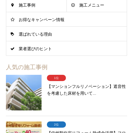
施工事例
施工メニュー
お得なキャンペーン情報
選ばれている理由
業者選びのヒント
人気の施工事例
1位
【マンションフルリノベーション】遮音性
を考慮した床材を用いて...
2位