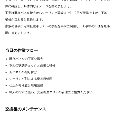
際に確認し、具体的なイメージを固めましょう。
工期は既存パネル撤去からシーリング乾燥まで1～2日が標準ですが、下地
補修が加わると延長します。
家族の食事予定や仮設キッチンの手配を事前に調整し、工事中の不便を最小
限に抑えましょう。
当日の作業フロー
既存パネルの丁寧な撤去
下地の状態チェックと必要な補修
新パネルの貼り付け
シーリング剤による継ぎ目処理
仕上がり検査と現場清掃
職人の指示に従い、安全養生エリアの管理にご協力ください。
交換後のメンテナンス