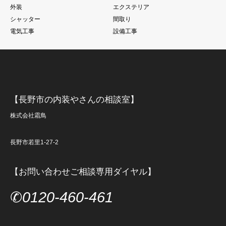
外装
エクステリア
シャッター
間取り
電気工事
設備工事
【長野市の内装やさんの相談室】
株式会社霜鳥
長野市若里1-27-2
【お問い合わせご相談専用ダイヤル】
✆
0120-460-461