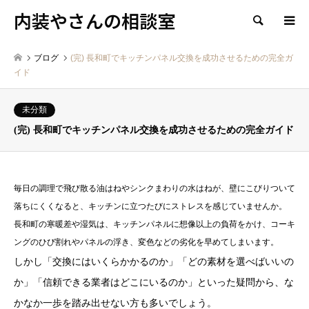
内装やさんの相談室
検索
ブログ
(完) 長和町でキッチンパネル交換を成功させるための完全ガ
イド
未分類
(完) 長和町でキッチンパネル交換を成功させるための完全ガイド
毎日の調理で飛び散る油はねやシンクまわりの水はねが、壁にこびりついて
落ちにくくなると、キッチンに立つたびにストレスを感じていませんか。
長和町の寒暖差や湿気は、キッチンパネルに想像以上の負荷をかけ、コーキ
ングのひび割れやパネルの浮き、変色などの劣化を早めてしまいます。
しかし「交換にはいくらかかるのか」「どの素材を選べばいいの
か」「信頼できる業者はどこにいるのか」といった疑問から、な
かなか一歩を踏み出せない方も多いでしょう。