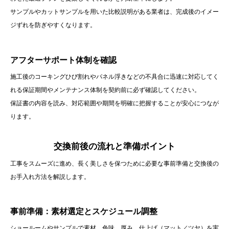
サンプルやカットサンプルを用いた比較説明がある業者は、完成後のイメー
ジずれを防ぎやすくなります。
アフターサポート体制を確認
施工後のコーキングひび割れやパネル浮きなどの不具合に迅速に対応してく
れる保証期間やメンテナンス体制を契約前に必ず確認してください。
保証書の内容を読み、対応範囲や期間を明確に把握することが安心につなが
ります。
交換前後の流れと準備ポイント
工事をスムーズに進め、長く美しさを保つために必要な事前準備と交換後の
お手入れ方法を解説します。
事前準備：素材選定とスケジュール調整
ショールームやサンプルで素材、色味、厚み、仕上げ（マット／ツヤ）を実