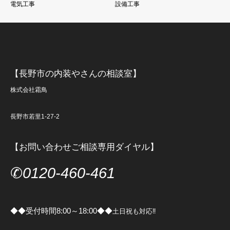
電気工事
設備工事
【長野市の内装やさんの相談室】
株式会社霜鳥
長野市若里1-27-2
【お問い合わせご相談専用ダイヤル】
✆
0120-460-461
◆◆受付時間8:00～18:00◆◆
土日祝も対応‼