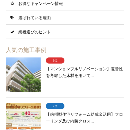
お得なキャンペーン情報
選ばれている理由
業者選びのヒント
人気の施工事例
1位
【マンションフルリノベーション】遮音性
を考慮した床材を用いて...
2位
【信州型住宅リフォーム助成金活用】フロ
ーリング及び内装クロス...