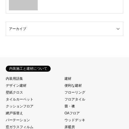
内装施工と建材について
内装用語集
建材
デザイン建材
便利な建材
壁紙クロス
フローリング
タイルカーペット
フロアタイル
クッションフロア
畳・襖
網戸張替え
OAフロア
パーテーション
ウッドデッキ
窓ガラスフィルム
床暖房