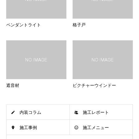
ペンダントライト
格子戸
遮音材
ピクチャーウインドー
内装コラム
施工レポート
施工事例
施工メニュー