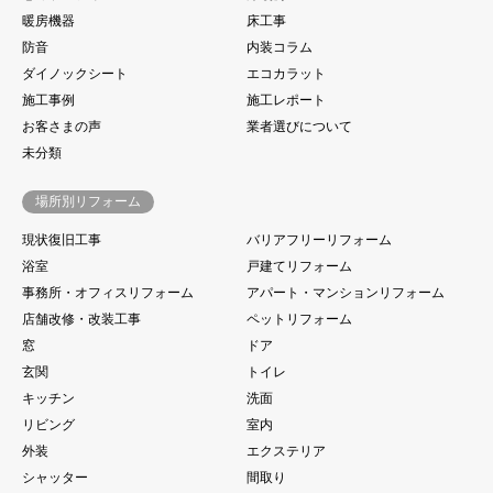
暖房機器
床工事
防音
内装コラム
ダイノックシート
エコカラット
施工事例
施工レポート
お客さまの声
業者選びについて
未分類
場所別リフォーム
現状復旧工事
バリアフリーリフォーム
浴室
戸建てリフォーム
事務所・オフィスリフォーム
アパート・マンションリフォーム
店舗改修・改装工事
ペットリフォーム
窓
ドア
玄関
トイレ
キッチン
洗面
リビング
室内
外装
エクステリア
シャッター
間取り