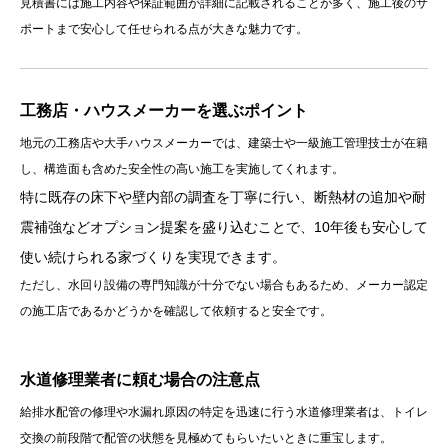
見積書には施工内容や保証範囲が詳細に記載されることが多く、施工後のサ
ポートまで安心して任せられる点が大きな魅力です。
工務店・ハウスメーカーを選ぶポイント
地元の工務店や大手ハウスメーカーでは、建築士や一級施工管理技士が在籍
し、構造面も含めた安全性の高い施工を実施してくれます。
特に既存の床下や壁内部の調査を丁寧に行い、断熱材の追加や耐
震補強などオプション提案を盛り込むことで、10年後も安心して
使い続けられる家づくりを実現できます。
ただし、水回り設備の専門知識が十分でない場合もあるため、メーカー認定
の施工店であるかどうかを確認して依頼すると安全です。
水道修理業者に頼む場合の注意点
給排水配管の修理や水漏れ原因の特定を迅速に行う水道修理業者は、トイレ
交換の前段階で配管の状態を見極めてもらいたいときに重宝します。