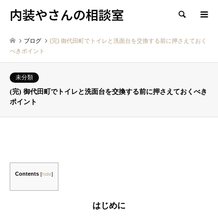
内装やさんの相談室
検索
ブログ
(完) 御代田町でトイレと洗面台を交換する前に押さえておく
べきポイント
未分類
(完) 御代田町でトイレと洗面台を交換する前に押さえておくべき
ポイント
Contents
[
hide
]
はじめに