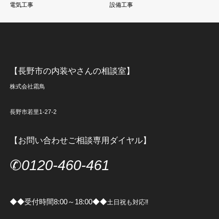
電気工事
設備工事
【長野市の内装やさんの相談室】
株式会社霜鳥
長野市若里1-27-2
【お問い合わせご相談専用ダイヤル】
✆
0120-460-461
◆◆受付時間8:00～18:00◆◆
土日祝も対応‼