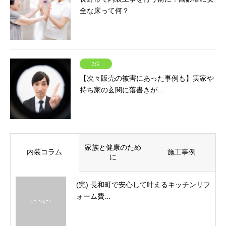
全な床って何？
3位
【次々販売の被害にあった事例も】実家や
持ち家の玄関に落書きが...
家族と健康のため
内装コラム
施工事例
に
(完) 長和町で安心して叶えるキッチンリフ
ォーム費...