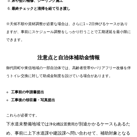
床や壁の補修、シーリング施工
最終チェックと清掃を経て引き渡し
※天候不順や資材調整が必要な場合は、さらに1～2日伸びるケースがあり
ますが、事前にスケジュール調整をしっかり行うことで工期遅延を最小限に
できます。
注意点と自治体補助金情報
御代田町や東信地域の一部自治体では、高齢者世帯やバリアフリー改修を伴
うトイレ交換に対して助成金制度を設けている場合があります。
工事前の申請書提出
工事後の領収書・写真提出
これらが必要です。
下水道未整備地域では
が別途かかるケースもあるた
浄化槽設置費用
め、事前に上下水道課や建設課へ問い合わせて、補助対象となる