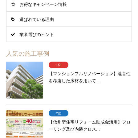
お得なキャンペーン情報
選ばれている理由
業者選びのヒント
人気の施工事例
1位
【マンションフルリノベーション】遮音性
を考慮した床材を用いて...
2位
【信州型住宅リフォーム助成金活用】フロ
ーリング及び内装クロス...