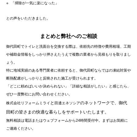
「掃除が一気に楽になった」
との声をいただきました。
まとめと弊社へのご相談
御代田町でトイレと洗面台を交換する際は、依頼先の特徴や費用相場、工期
や補助金情報をしっかり押さえたうえで複数の業者から見積もりを取りまし
ょう。
特に地域実績のある専門業者に依頼すると、御代田町ならではの凍結対策や
断熱配慮がしっかりと反映された施工が受けられます。
「どこに頼めばいいか決められない」「詳細な相談がしたい」と感じたら、
ぜひ一度弊社にお問い合わせください。
と
のネットワークで、御代
株式会社リフォームミライ
田邊エネソシア
田町の皆さまの快適な暮らしをサポートいたします。
無料相談は電話またはウェブフォームから24時間受付中。まずはお気軽に
ご連絡ください。