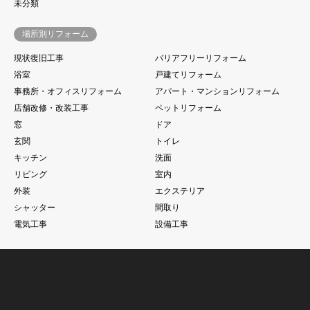
未分類
場所別リフォーム
現状復旧工事
バリアフリーリフォーム
浴室
戸建てリフォーム
事務所・オフィスリフォーム
アパート・マンションリフォーム
店舗改修・改装工事
ペットリフォーム
窓
ドア
玄関
トイレ
キッチン
洗面
リビング
室内
外装
エクステリア
シャッター
間取り
電気工事
設備工事