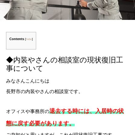
Contents
[
hide
]
◆内装やさんの相談室の現状復旧工
事について
みなさんこんにちは
長野市の内装やさんの相談室です。
退去する時には、入居時の状
オフィスや事務所の
態に戻す必要があります。
ご存知だと思いますが、これが現状復旧工事です。