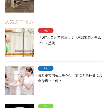
人気のコラム
1位
『DIY』自分で挑戦しよう木部塗装と壁紙
クロス塗装
2位
長野市で内装工事を行う前に！高齢者に安
全な床って何？
3位