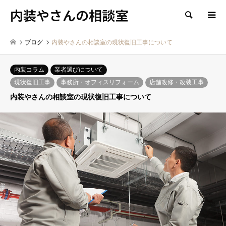
内装やさんの相談室
検索
ブログ
内装やさんの相談室の現状復旧工事について
内装コラム
業者選びについて
現状復旧工事
事務所・オフィスリフォーム
店舗改修・改装工事
内装やさんの相談室の現状復旧工事について