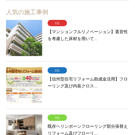
人気の施工事例
1位
【マンションフルリノベーション】遮音性
を考慮した床材を用いて...
2位
【信州型住宅リフォーム助成金活用】フロ
ーリング及び内装クロス...
3位
既存ヘリンボーンフローリング部分張替え
リフォーム及びフローリ...