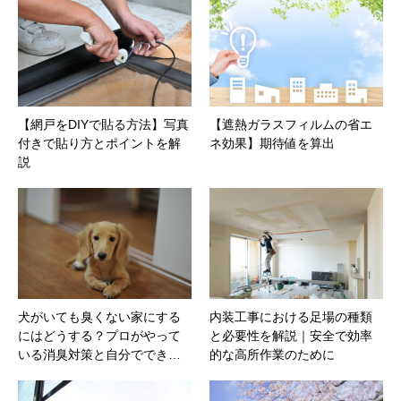
【網戸をDIYで貼る方法】写真
【遮熱ガラスフィルムの省エ
付きで貼り方とポイントを解
ネ効果】期待値を算出
説
犬がいても臭くない家にする
内装工事における足場の種類
にはどうする？プロがやって
と必要性を解説｜安全で効率
いる消臭対策と自分ででき…
的な高所作業のために