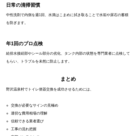
日常の清掃習慣
中性洗剤で内側を週1回、水滴はこまめに拭き取ることで水垢や尿石の蓄積
を防ぎます。
年1回のプロ点検
給排水接続部やシール部分の劣化、タンク内部の状態を専門業者に点検して
もらい、トラブルを未然に防止します。
まとめ
野沢温泉村でトイレ便器交換を成功させるためには、
交換が必要なサインの見極め
適切な費用相場の理解
信頼できる業者選び
工事の流れ把握