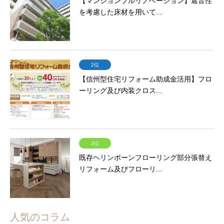
【マンションフルリノベーション】遮音性
を考慮した床材を用いて...
2位
【信州型住宅リフォーム助成金活用】フロ
ーリング及び内装クロス...
3位
既存ヘリンボーンフローリング部分張替え
リフォーム及びフローリ...
人気のコラム