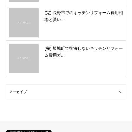
(完) 長野市でのキッチンリフォーム費用相
場と賢い...
(完) 坂城町で後悔しないキッチンリフォー
ム費用ガ...