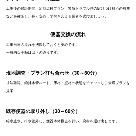
工事後の保証期間、定期点検プラン、緊急トラブル時の駆けつけ対応の有無
などを確認し、長く安心して付き合える業者を選びましょう。
便器交換の流れ
工事当日の流れを把握しておくと安心です。
一般的な手順は以下の通りです。
現地調査・プラン打ち合わせ（30～60分）
寸法確認、給排水管ルート、床材・壁材の状態をチェックし、最適プランを
提案。
既存便器の取り外し（30～60分）
給水止水、排水管外し、便器本体撤去を行い、廃材を運び出します。