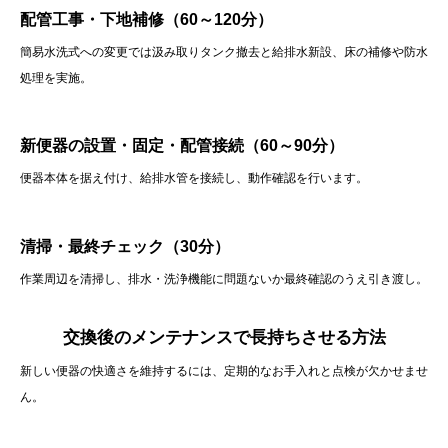
配管工事・下地補修（60～120分）
簡易水洗式への変更では汲み取りタンク撤去と給排水新設、床の補修や防水
処理を実施。
新便器の設置・固定・配管接続（60～90分）
便器本体を据え付け、給排水管を接続し、動作確認を行います。
清掃・最終チェック（30分）
作業周辺を清掃し、排水・洗浄機能に問題ないか最終確認のうえ引き渡し。
交換後のメンテナンスで長持ちさせる方法
新しい便器の快適さを維持するには、定期的なお手入れと点検が欠かせませ
ん。