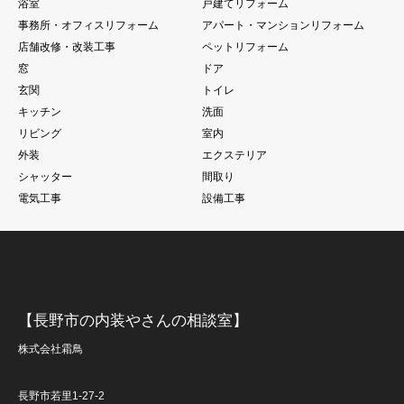
浴室
戸建てリフォーム
事務所・オフィスリフォーム
アパート・マンションリフォーム
店舗改修・改装工事
ペットリフォーム
窓
ドア
玄関
トイレ
キッチン
洗面
リビング
室内
外装
エクステリア
シャッター
間取り
電気工事
設備工事
【長野市の内装やさんの相談室】
株式会社霜鳥
長野市若里1-27-2