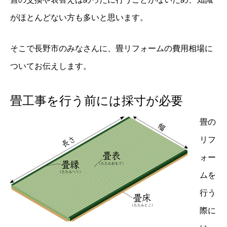
がほとんどない方も多いと思います。
そこで長野市のみなさんに、畳リフォームの費用相場に
ついてお伝えします。
畳工事を行う前には採寸が必要
畳の
リフ
ォー
ムを
行う
際に