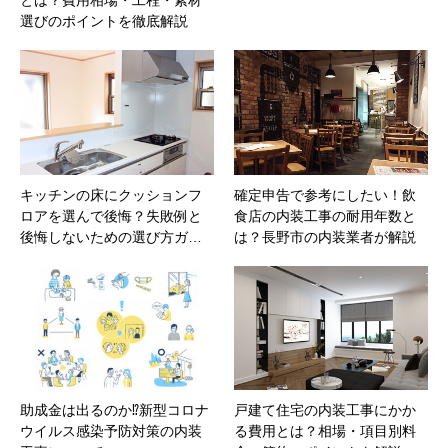
とは？費用相場・工程・素材
選びのポイントを徹底解説
キッチンの床にクッションフ
確定申告で参考にしたい！飲
ロアを選んで後悔？失敗例と
食店の内装工事の耐用年数と
後悔しないための選び方ガ…
は？長野市の内装業者が解説
助成金は出るのか⁉新型コロナ
戸建て住宅の内装工事にかか
ウイルス感染予防対策の内装
る費用とは？相場・項目別料