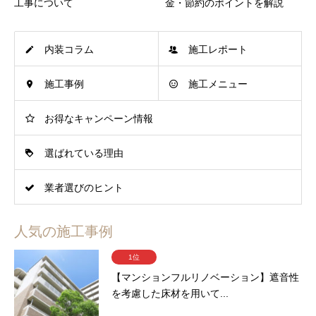
工事について
金・節約のポイントを解説
内装コラム
施工レポート
施工事例
施工メニュー
お得なキャンペーン情報
選ばれている理由
業者選びのヒント
人気の施工事例
1位
【マンションフルリノベーション】遮音性
を考慮した床材を用いて...