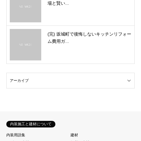
場と賢い...
(完) 坂城町で後悔しないキッチンリフォー
ム費用ガ...
内装施工と建材について
内装用語集
建材