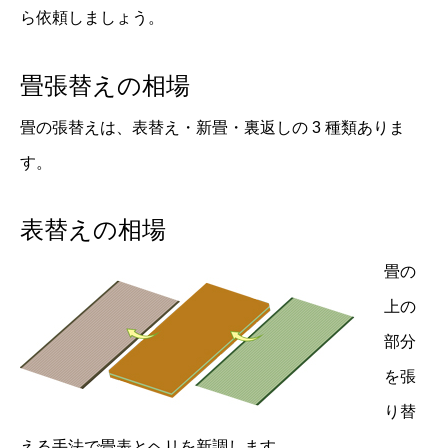
ら依頼しましょう。
畳張替えの相場
畳の張替えは、表替え・新畳・裏返しの 3 種類ありま
す。
表替えの相場
畳の
上の
部分
を張
り替
える手法で畳表とヘリを新調します。