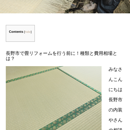
Contents
[
hide
]
長野市で畳リフォームを行う前に！種類と費用相場と
は？
みなさ
んこん
にちは
長野市
の内装
やさん