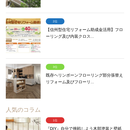
2位
【信州型住宅リフォーム助成金活用】フロ
ーリング及び内装クロス...
3位
既存ヘリンボーンフローリング部分張替え
リフォーム及びフローリ...
人気のコラム
1位
『DIY』自分で挑戦しよう木部塗装と壁紙