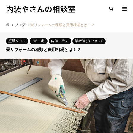
内装やさんの相談室
検索
ブログ
畳リフォームの種類と費用相場とは！？
壁紙クロス
畳・襖
内装コラム
業者選びについて
畳リフォームの種類と費用相場とは！？