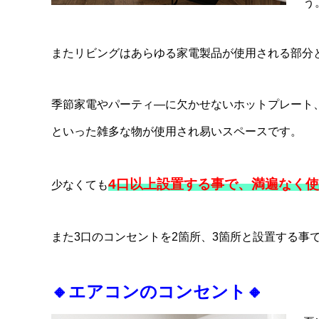
う
またリビングはあらゆる家電製品が使用される部分
季節家電やパーティ―に欠かせないホットプレート
といった雑多な物が使用され易いスペースです。
4口以上設置する事で、満遍なく
少なくても
また3口のコンセントを2箇所、3箇所と設置する事
🔸
エアコンのコンセント
🔸