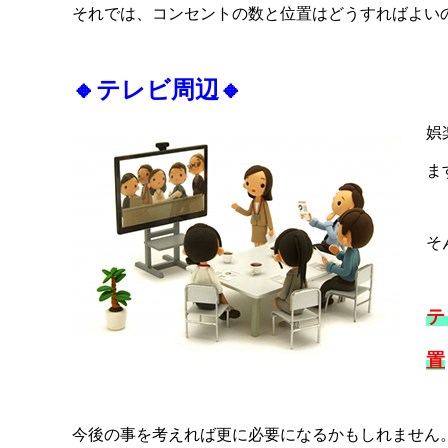
それでは、コンセントの数と位置はどうすればよい
🔸
テレビ周辺
🔸
娯
ま
そ
テ
置
今後の事を考えれば更に必要になるかもしれません