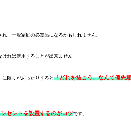
され、一般家庭の必需品になるかもしれません。
なければ使用することが出来ません。
「どれを抜こう」なんて優先
トに限りがあったりすると
コンセントを設置するのがコツ
です。