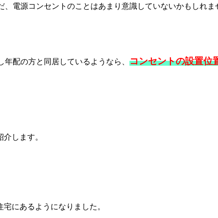
だ、電源コンセントのことはあまり意識していないかもしれま
。
コンセントの設置位
し年配の方と同居しているようなら、
紹介します。
。
住宅にあるようになりました。