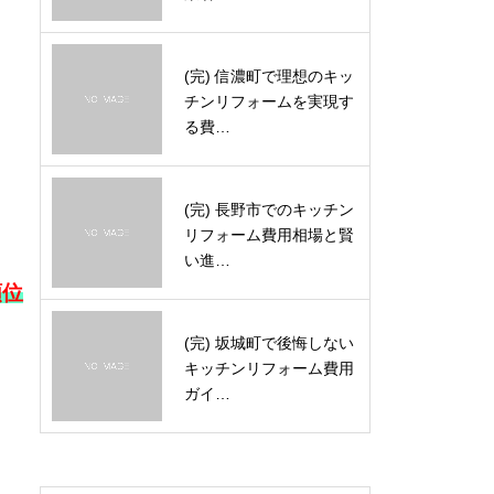
(完) 信濃町で理想のキッ
チンリフォームを実現す
る費…
(完) 長野市でのキッチン
リフォーム費用相場と賢
い進…
順位
(完) 坂城町で後悔しない
キッチンリフォーム費用
ガイ…