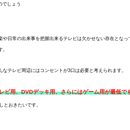
のでしょう
楽や日常の出来事を把握出来るテレビは欠かせない存在となっ
す。
んなテレビ周辺にはコンセントが3口は必要と考えられます。
レビ用、DVDデッキ用、さらにはゲーム用が最低で
しとおきたいです。
。