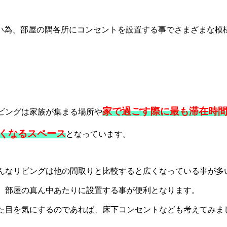
い為、部屋の隅各所にコンセントを設置する事でさまざまな模
家で過ごす際に最も滞在時
ビングは家族が集まる場所や
くなるスペース
となっています。
んなリビングは他の間取りと比較すると広くなっている事が多
、部屋の真ん中あたりに設置する事が便利となります。
た目を気にするのであれば、床下コンセントなども考えてみま