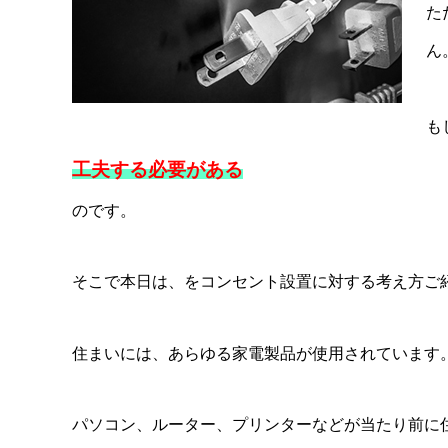
た
ん
も
工夫する必要がある
のです。
そこで本日は、をコンセント設置に対する考え方ご
住まいには、あらゆる家電製品が使用されています
パソコン、ルーター、プリンターなどが当たり前に