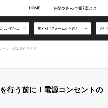
HOME
内装やさんの相談室とは
内装施工と建材についてから選ぶ
場所別リフォームから選ぶ
会社
ンセントの設置の考え方
ムを行う前に！電源コンセントの