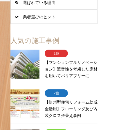
選ばれている理由
業者選びのヒント
人気の施工事例
1位
【マンションフルリノベーシ
ョン】遮音性を考慮した床材
を用いてバリアフリーに
2位
【信州型住宅リフォーム助成
金活用】フローリング及び内
装クロス張替え事例