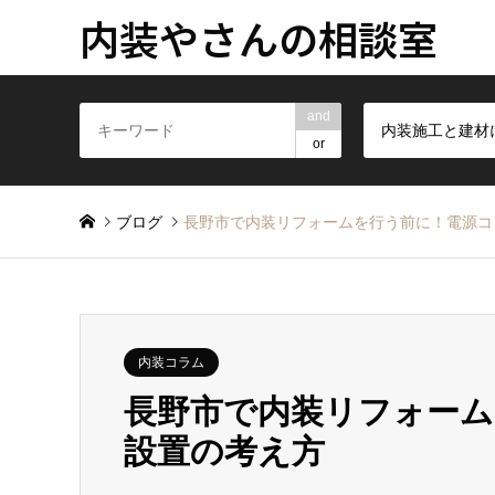
内装やさんの相談室
and
or
ブログ
長野市で内装リフォームを行う前に！電源コ
内装コラム
長野市で内装リフォー
設置の考え方