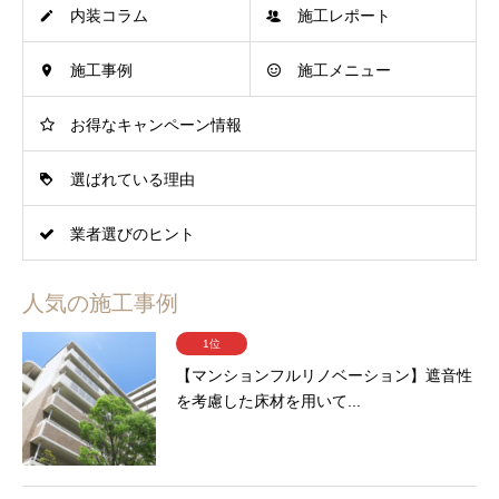
内装コラム
施工レポート
施工事例
施工メニュー
お得なキャンペーン情報
選ばれている理由
業者選びのヒント
人気の施工事例
1位
【マンションフルリノベーション】遮音性
を考慮した床材を用いて...