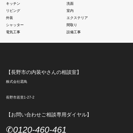
キッチン
洗面
リビング
室内
外装
エクステリア
シャッター
間取り
電気工事
設備工事
【長野市の内装やさんの相談室】
株式会社霜鳥
長野市若里1-27-2
【お問い合わせご相談専用ダイヤル】
✆
0120-460-461