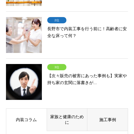
2位
長野市で内装工事を行う前に！高齢者に安
全な床って何？
3位
【次々販売の被害にあった事例も】実家や
持ち家の玄関に落書きが...
家族と健康のため
内装コラム
施工事例
に