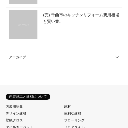
(完) 千曲市のキッチンリフォーム費用相場
と賢い業...
内装施工と建材について
内装用語集
建材
デザイン建材
便利な建材
壁紙クロス
フローリング
タイルカーペット
フロアタイル