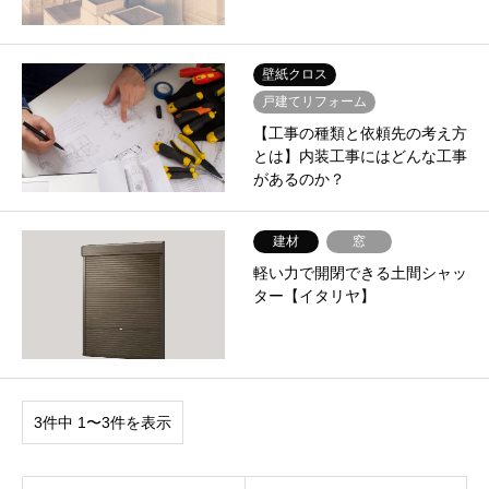
壁紙クロス
戸建てリフォーム
【工事の種類と依頼先の考え方
とは】内装工事にはどんな工事
があるのか？
建材
窓
軽い力で開閉できる土間シャッ
ター【イタリヤ】
3件中 1〜3件を表示