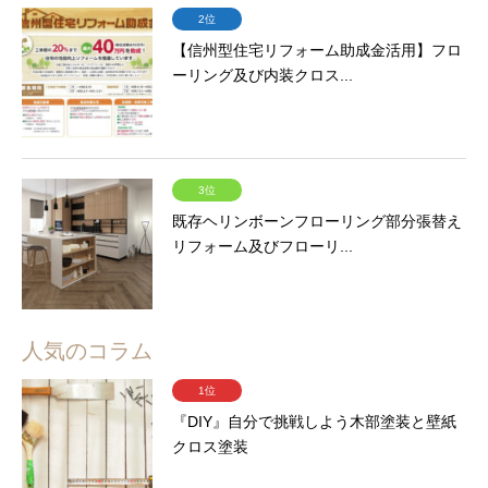
2位
【信州型住宅リフォーム助成金活用】フロ
ーリング及び内装クロス...
3位
既存ヘリンボーンフローリング部分張替え
リフォーム及びフローリ...
人気のコラム
1位
『DIY』自分で挑戦しよう木部塗装と壁紙
クロス塗装