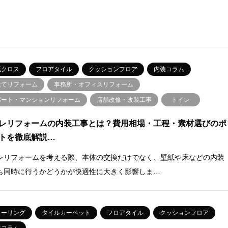
紙クロス
フロアタイル
クッションフロア
内装コラム
建てリフォーム
事務所・オフィスリフォーム
パート・マンションリフォーム
店舗改修・改装工事
トイレ
レリフォームの内装工事とは？費用相場・工程・素材選びのポ
トを徹底解説…
レリフォームを考える際、本体の交換だけでなく、壁紙や床などの内装
も同時に行うかどうかが快適性に大きく影響しま…
ローリング
タイルカーペット
フロアタイル
クッションフロア