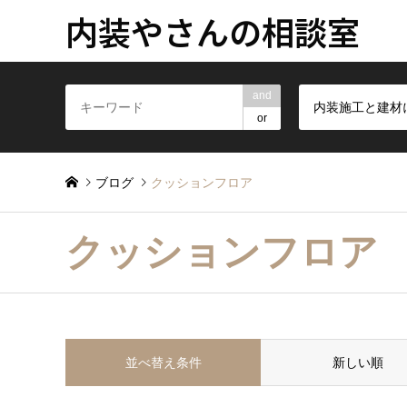
内装やさんの相談室
and
or
ブログ
クッションフロア
クッションフロア
並べ替え条件
新しい順