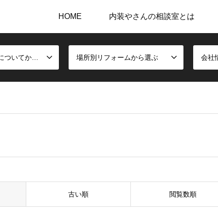
HOME
内装やさんの相談室とは
内装施工と建材についてから選ぶ
場所別リフォームから選ぶ
会社
古い順
閲覧数順