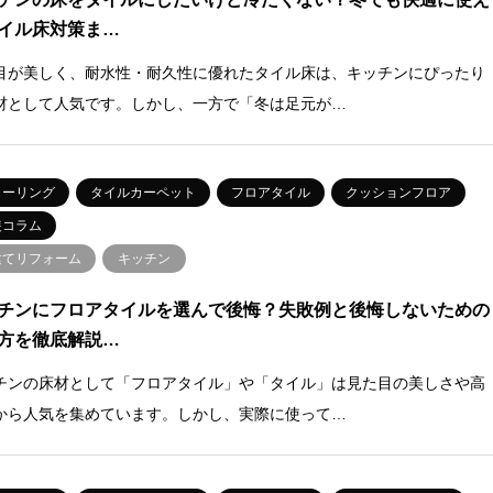
イル床対策ま…
目が美しく、耐水性・耐久性に優れたタイル床は、キッチンにぴったり
材として人気です。しかし、一方で「冬は足元が…
ローリング
タイルカーペット
フロアタイル
クッションフロア
装コラム
建てリフォーム
キッチン
チンにフロアタイルを選んで後悔？失敗例と後悔しないための
方を徹底解説…
チンの床材として「フロアタイル」や「タイル」は見た目の美しさや高
から人気を集めています。しかし、実際に使って…