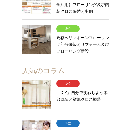
金活用】フローリング及び内
装クロス張替え事例
3位
既存ヘリンボーンフローリン
グ部分張替えリフォーム及び
フローリング新設
人気のコラム
1位
『DIY』自分で挑戦しよう木
部塗装と壁紙クロス塗装
2位