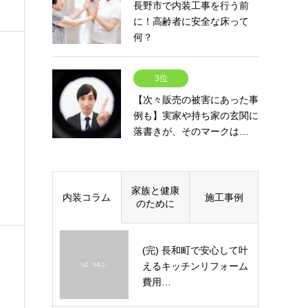
長野市で内装工事を行う前
に！高齢者に安全な床って
何？
3位
【次々販売の被害にあった事
例も】実家や持ち家の玄関に
落書きが、そのマークは…
家族と健康
内装コラム
施工事例
のために
(完) 長和町で安心して叶
えるキッチンリフォーム
費用…