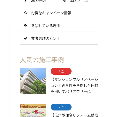
施工事例
施工メニュー
お得なキャンペーン情報
選ばれている理由
業者選びのヒント
人気の施工事例
1位
【マンションフルリノベーシ
ョン】遮音性を考慮した床材
を用いてバリアフリーに
2位
【信州型住宅リフォーム助成