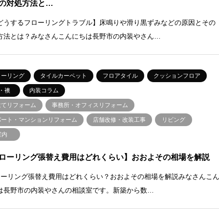
の対処方法と…
どうするフローリングトラブル】床鳴りや滑り黒ずみなどの原因とその
方法とは？みなさんこんにちは長野市の内装やさん…
ローリング
タイルカーペット
フロアタイル
クッションフロア
・襖
内装コラム
建てリフォーム
事務所・オフィスリフォーム
パート・マンションリフォーム
店舗改修・改装工事
リビング
室内
ローリング張替え費用はどれくらい】おおよその相場を解説
ローリング張替え費用はどれくらい？おおよその相場を解説みなさんこ
は長野市の内装やさんの相談室です。新築から数…