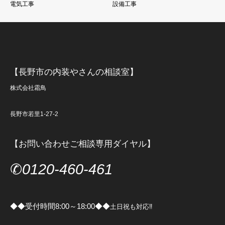
電気工事
設備工事
【長野市の内装やさんの相談室】
株式会社霜鳥
長野市若里1-27-2
【お問い合わせご相談専用ダイヤル】
✆
0120-460-461
◆◆受付時間8:00～18:00◆◆
土日祝も対応‼