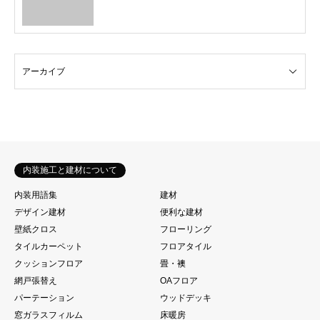
内装施工と建材について
内装用語集
建材
デザイン建材
便利な建材
壁紙クロス
フローリング
タイルカーペット
フロアタイル
クッションフロア
畳・襖
網戸張替え
OAフロア
パーテーション
ウッドデッキ
窓ガラスフィルム
床暖房