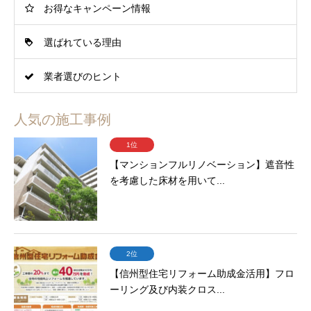
お得なキャンペーン情報
選ばれている理由
業者選びのヒント
人気の施工事例
1位
【マンションフルリノベーション】遮音性
を考慮した床材を用いて...
2位
【信州型住宅リフォーム助成金活用】フロ
ーリング及び内装クロス...