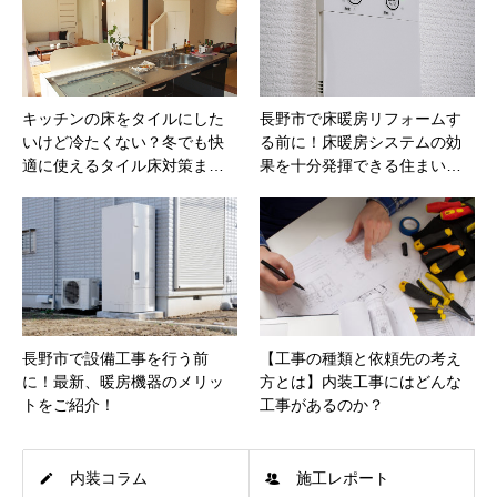
キッチンの床をタイルにした
長野市で床暖房リフォームす
いけど冷たくない？冬でも快
る前に！床暖房システムの効
適に使えるタイル床対策ま…
果を十分発揮できる住まい…
長野市で設備工事を行う前
【工事の種類と依頼先の考え
に！最新、暖房機器のメリッ
方とは】内装工事にはどんな
トをご紹介！
工事があるのか？
内装コラム
施工レポート