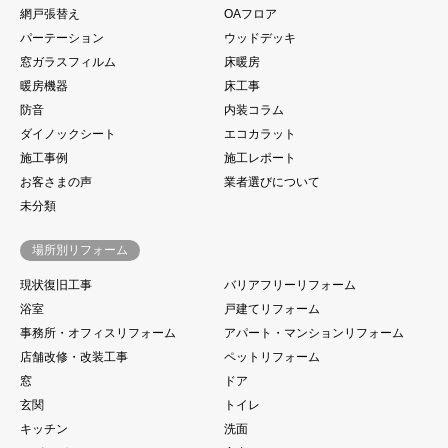
網戸張替え
OAフロア
パーテーション
ウッドデッキ
窓ガラスフィルム
床暖房
暖房機器
床工事
防音
内装コラム
ダイノックシート
エコカラット
施工事例
施工レポート
お客さまの声
業者選びについて
未分類
場所別リフォーム
現状復旧工事
バリアフリーリフォーム
浴室
戸建てリフォーム
事務所・オフィスリフォーム
アパート・マンションリフォーム
店舗改修・改装工事
ペットリフォーム
窓
ドア
玄関
トイレ
キッチン
洗面