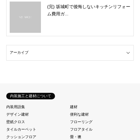
(完) 坂城町で後悔しないキッチンリフォー
ム費用ガ...
内装施工と建材について
内装用語集
建材
デザイン建材
便利な建材
壁紙クロス
フローリング
タイルカーペット
フロアタイル
クッションフロア
畳・襖