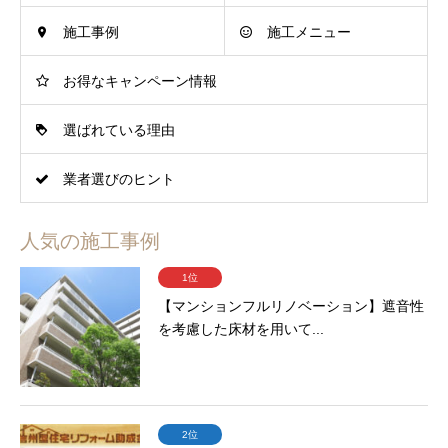
施工事例
施工メニュー
お得なキャンペーン情報
選ばれている理由
業者選びのヒント
人気の施工事例
1位
【マンションフルリノベーション】遮音性
を考慮した床材を用いて...
2位