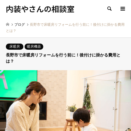
内装やさんの相談室
検索
ブログ
長野市で床暖房リフォームを行う前に！後付けに掛かる費用
とは？
床暖房
暖房機器
長野市で床暖房リフォームを行う前に！後付けに掛かる費用と
は？