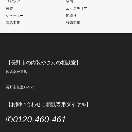
リビング
室内
外装
エクステリア
シャッター
間取り
電気工事
設備工事
【長野市の内装やさんの相談室】
株式会社霜鳥
長野市若里1-27-2
【お問い合わせご相談専用ダイヤル】
✆
0120-460-461