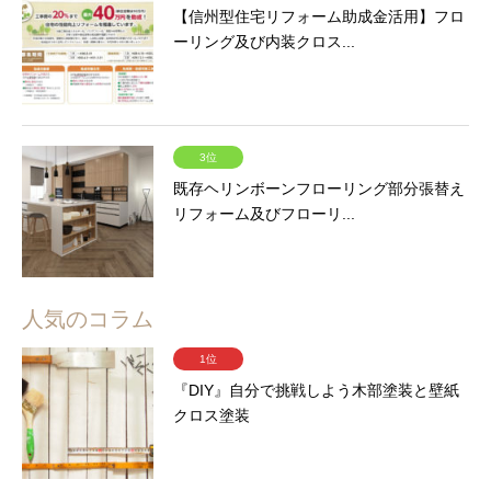
【信州型住宅リフォーム助成金活用】フロ
ーリング及び内装クロス...
3位
既存ヘリンボーンフローリング部分張替え
リフォーム及びフローリ...
人気のコラム
1位
『DIY』自分で挑戦しよう木部塗装と壁紙
クロス塗装