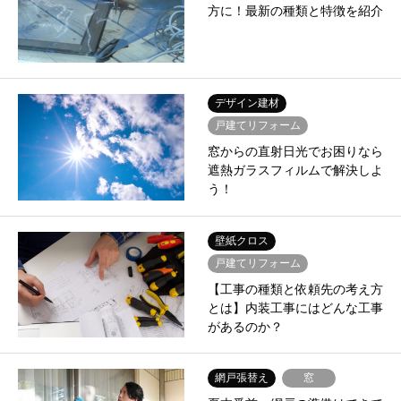
方に！最新の種類と特徴を紹介
デザイン建材
戸建てリフォーム
窓からの直射日光でお困りなら
遮熱ガラスフィルムで解決しよ
う！
壁紙クロス
戸建てリフォーム
【工事の種類と依頼先の考え方
とは】内装工事にはどんな工事
があるのか？
網戸張替え
窓