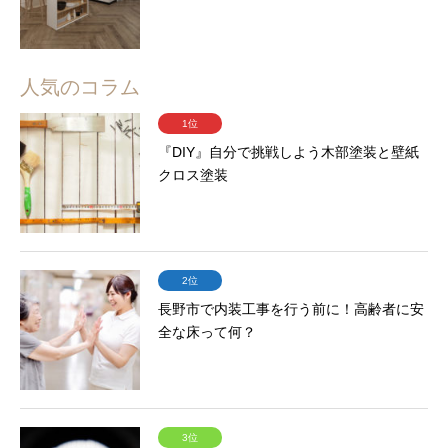
人気のコラム
1位
『DIY』自分で挑戦しよう木部塗装と壁紙
クロス塗装
2位
長野市で内装工事を行う前に！高齢者に安
全な床って何？
3位