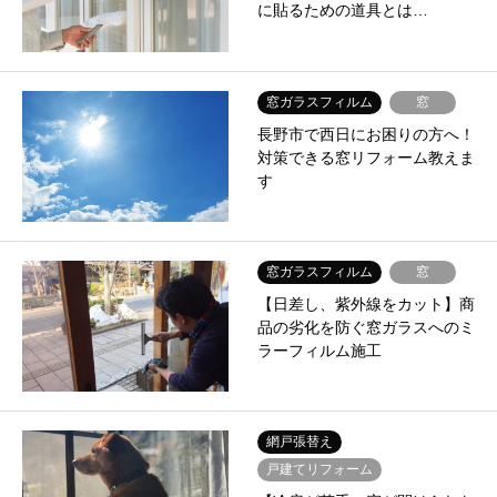
に貼るための道具とは…
窓ガラスフィルム
窓
長野市で西日にお困りの方へ！
対策できる窓リフォーム教えま
す
窓ガラスフィルム
窓
【日差し、紫外線をカット】商
品の劣化を防ぐ窓ガラスへのミ
ラーフィルム施工
網戸張替え
戸建てリフォーム