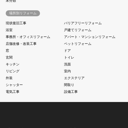
未分類
場所別リフォーム
現状復旧工事
バリアフリーリフォーム
浴室
戸建てリフォーム
事務所・オフィスリフォーム
アパート・マンションリフォーム
店舗改修・改装工事
ペットリフォーム
窓
ドア
玄関
トイレ
キッチン
洗面
リビング
室内
外装
エクステリア
シャッター
間取り
電気工事
設備工事