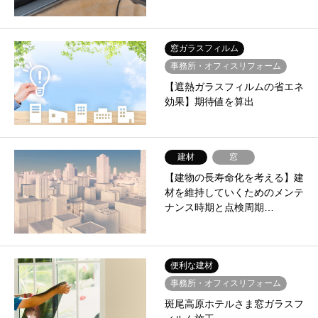
窓ガラスフィルム
事務所・オフィスリフォーム
【遮熱ガラスフィルムの省エネ
効果】期待値を算出
建材
窓
【建物の長寿命化を考える】建
材を維持していくためのメンテ
ナンス時期と点検周期…
便利な建材
事務所・オフィスリフォーム
斑尾高原ホテルさま窓ガラスフ