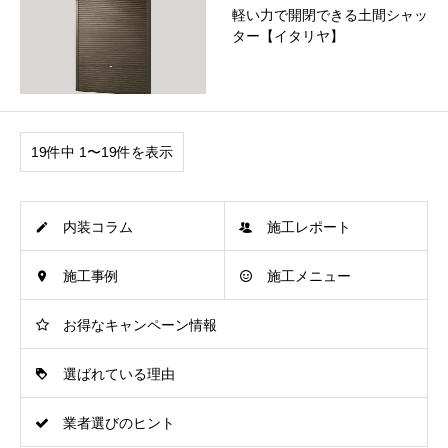
軽い力で開閉できる土間シャッ
ター【イタリヤ】
19件中 1〜19件を表示
内装コラム
施工レポート
施工事例
施工メニュー
お得なキャンペーン情報
選ばれている理由
業者選びのヒント