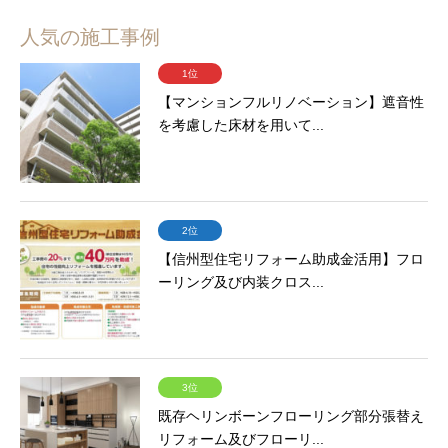
人気の施工事例
1位
【マンションフルリノベーション】遮音性
を考慮した床材を用いて...
2位
【信州型住宅リフォーム助成金活用】フロ
ーリング及び内装クロス...
3位
既存ヘリンボーンフローリング部分張替え
リフォーム及びフローリ...