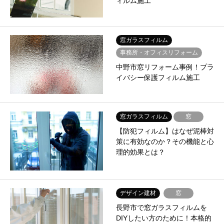
ィルム施工
窓ガラスフィルム
事務所・オフィスリフォーム
中野市窓リフォーム事例！プラ
イバシー保護フィルム施工
窓ガラスフィルム
窓
【防犯フィルム】はなぜ泥棒対
策に有効なのか？その機能と心
理的効果とは？
デザイン建材
窓
長野市で窓ガラスフィルムを
DIYしたい方のために！本格的